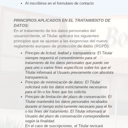
Al inscribirse en el formulario de contacto
PRINCIPIOS APLICADOS EN EL TRATAMIENTO DE
DATOS:
En el tratamiento de los datos personales del
usuario/cliente, el Titular aplicará los siguientes
principios que se ajustan a las exigencias del nuevo
reglamento europeo de protección de datos (RGPD):
Principio de licitud, lealtad y transparencia: El Titular
siempre requerirá el consentimiento para el
tratamiento de los datos personales que puede ser
para uno o varios fines específicos sobre los que el
Titular informará al Usuario previamente con absoluta
transparencia.
Principio de minimización de datos: El Titular
solicitará solo los datos estrictamente necesarios
para el fin o los fines que los solicita.
Principio de limitación del plazo de conservación: El
Titular mantendrá los datos personales recabados
durante el tiempo estrictamente necesario para el fin
o los fines del tratamiento. El Titular informará al
Usuario del plazo de conservación correspondiente
según la finalidad.
En el caso de suscripciones, el Titular revisará