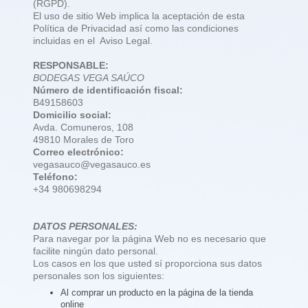
(RGPD).
El uso de sitio Web implica la aceptación de esta
Política de Privacidad así como las condiciones
incluidas en el Aviso Legal.
RESPONSABLE:
BODEGAS VEGA SAÚCO
Número de identificación fiscal:
B49158603
Domicilio social:
Avda. Comuneros, 108
49810 Morales de Toro
Correo electrónico:
vegasauco@vegasauco.es
Teléfono:
+34 980698294
DATOS PERSONALES:
Para navegar por la página Web no es necesario que
facilite ningún dato personal.
Los casos en los que usted sí proporciona sus datos
personales son los siguientes:
Al comprar un producto en la página de la tienda
online